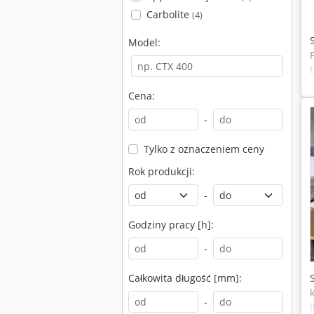
Carbolite
(4)
Model:
Cena:
-
Tylko z oznaczeniem ceny
Rok produkcji:
-
Godziny pracy [h]:
-
Całkowita długość [mm]:
-