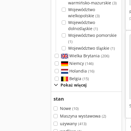
warmińsko-mazurskie
(3)
Województwo
wielkopolskie
(3)
Województwo
dolnośląskie
(1)
Województwo pomorskie
(1)
Województwo śląskie
(1)
Wielka Brytania
(206)
Niemcy
(146)
Holandia
(16)
Belgia
(15)
Pokaż więcej
stan
Nowe
(10)
Maszyna wystawowa
(2)
używany
(413)