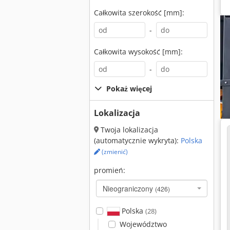
Całkowita szerokość [mm]:
-
Całkowita wysokość [mm]:
-
Pokaż więcej
Lokalizacja
Twoja lokalizacja
(automatycznie wykryta):
Polska
(zmienić)
promień:
Nieograniczony
(426)
Polska
(28)
Województwo