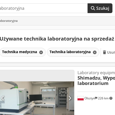
Szukaj
aboratoryjna
Używane technika laboratoryjna na sprzeda
Technika medyczna
Technika laboratoryjna
Usuń
Laboratory equipm
Shimadzu, Wypo
laboratorium
Olsztyn
226 km