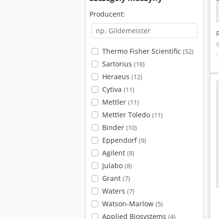
Producent:
Thermo Fisher Scientific
(52)
Sartorius
(18)
Heraeus
(12)
Cytiva
(11)
Mettler
(11)
Mettler Toledo
(11)
Binder
(10)
Eppendorf
(9)
Agilent
(8)
Julabo
(8)
Grant
(7)
Waters
(7)
Watson-Marlow
(5)
Applied Biosystems
(4)