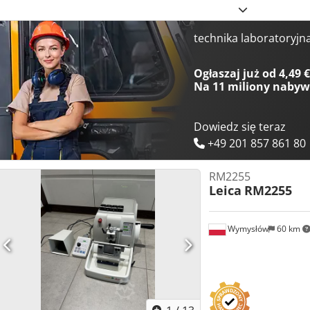
technika laboratoryjn
Ogłaszaj już od 4,49 
Na
11 miliony naby
Dowiedz się teraz
+49 201 857 861 80
RM2255
Leica
RM2255
Wymysłów
60 km