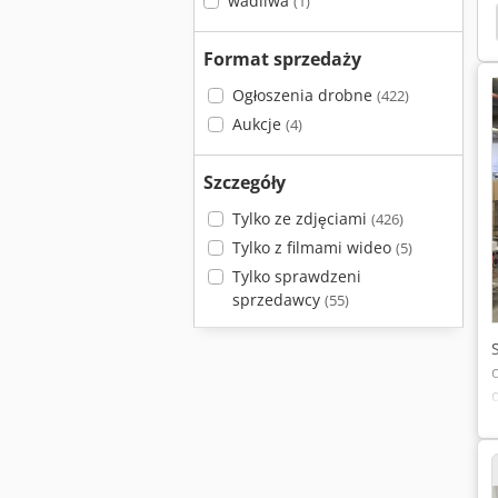
wadliwa
(1)
Format sprzedaży
Ogłoszenia drobne
(422)
Aukcje
(4)
Szczegóły
Tylko ze zdjęciami
(426)
Tylko z filmami wideo
(5)
Tylko sprawdzeni
sprzedawcy
(55)