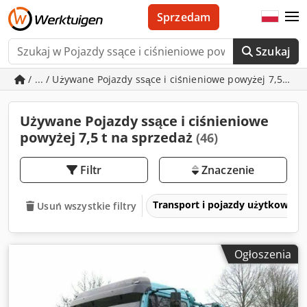
Sprzedam
Szukaj
/ ... / Używane Pojazdy ssące i ciśnieniowe powyżej 7,5 t
Używane Pojazdy ssące i ciśnieniowe
powyżej 7,5 t na sprzedaż
(46)
Filtr
Znaczenie
Transport i pojazdy użytkowe
Usuń wszystkie filtry
Ogłoszenia