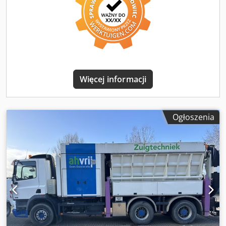
dobry Stan optyczny: dobry
Więcej informacji
Ogłoszenia