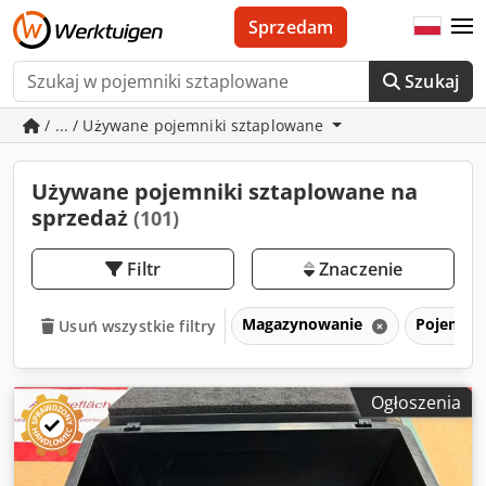
Sprzedam
Szukaj
/ ... / Używane pojemniki sztaplowane
Używane pojemniki sztaplowane na
sprzedaż
(101)
Filtr
Znaczenie
Magazynowanie
Pojemnik
Usuń wszystkie filtry
Ogłoszenia