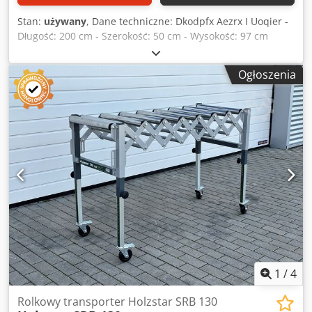
Stan:
używany
, Dane techniczne: Dkodpfx Aezrx I Uoqier -
Długość: 200 cm - Szerokość: 50 cm - Wysokość: 97 cm
Ogłoszenia
1
/
4
Rolkowy transporter Holzstar SRB 130