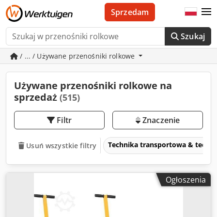
Sprzedam
Szukaj
/ ... / Używane przenośniki rolkowe
Używane przenośniki rolkowe na
sprzedaż
(515)
Filtr
Znaczenie
Technika transportowa & tech
Usuń wszystkie filtry
Ogłoszenia