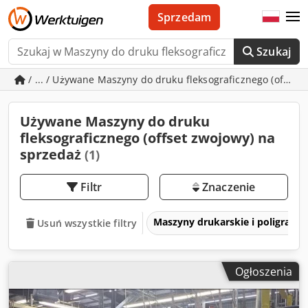
Sprzedam
Szukaj
/ ... / Używane Maszyny do druku fleksograficznego (offset
Używane Maszyny do druku
fleksograficznego (offset zwojowy) na
sprzedaż
(1)
Filtr
Znaczenie
Maszyny drukarskie i poligrafic
Usuń wszystkie filtry
Ogłoszenia