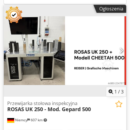
Ogłoszenia
1
/
3
Przewijarka stołowa inspekcyjna
ROSAS
UK 250 - Mod. Gepard 500
Niemcy
607 km