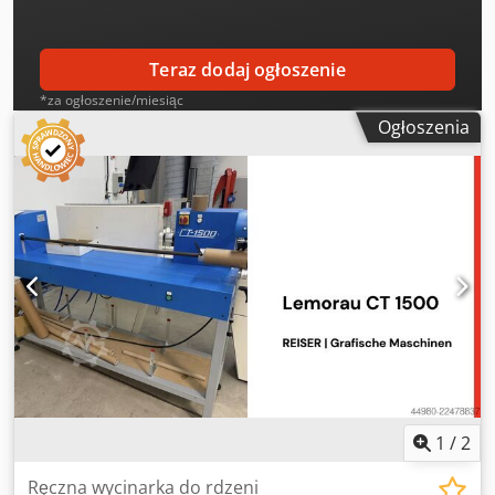
Teraz dodaj ogłoszenie
*za ogłoszenie/miesiąc
Ogłoszenia
1
/
2
Ręczna wycinarka do rdzeni