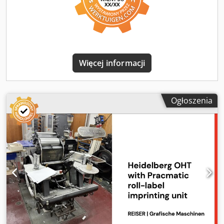
Więcej informacji
Ogłoszenia