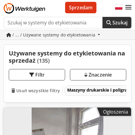
Sprzedam
Szukaj
/ ... / Używane systemy do etykietowania
Używane systemy do etykietowania na
sprzedaż
(135)
Filtr
Znaczenie
Maszyny drukarskie i poligrafic
Usuń wszystkie filtry
Ogłoszenia