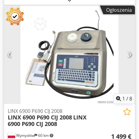
Dsa
Ogłoszenia
1
/
8
LINX 6900 P690 CIJ 2008
LINX 6900 P690 CIJ 2008
LINX
6900 P690 CIJ 2008
1 499 €
Wymysłów
60 km