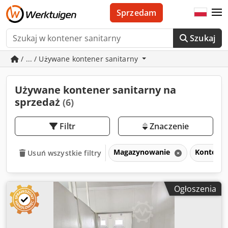
Sprzedam
Szukaj
/ ... / Używane kontener sanitarny
Używane kontener sanitarny na
sprzedaż
(6)
Filtr
Znaczenie
Magazynowanie
Kontener
Usuń wszystkie filtry
Ogłoszenia