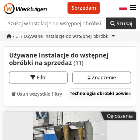
Sprzedam
Szukaj
/ ... / Używane Instalacje do wstępnej obróbki
Używane Instalacje do wstępnej
obróbki na sprzedaż
(11)
Filtr
Znaczenie
Technologia obróbki powierzch
Usuń wszystkie filtry
Ogłoszenia