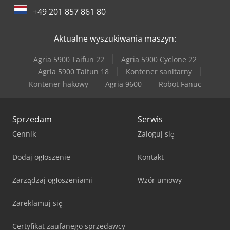
+49 201 857 861 80
Aktualne wyszukiwania maszyn:
Agria 5900 Taifun 22
Agria 5900 Cyclone 22
Agria 5900 Taifun 18
Kontener sanitarny
Kontener hakowy
Agria 9600
Robot Fanuc
Sprzedam
Serwis
Cennik
Zaloguj się
Dodaj ogłoszenie
Kontakt
Zarządzaj ogłoszeniami
Wzór umowy
Zareklamuj się
Certyfikat zaufanego sprzedawcy