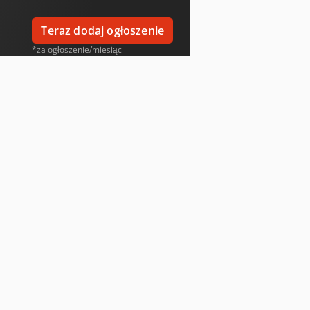
Teraz dodaj ogłoszenie
*za ogłoszenie/miesiąc