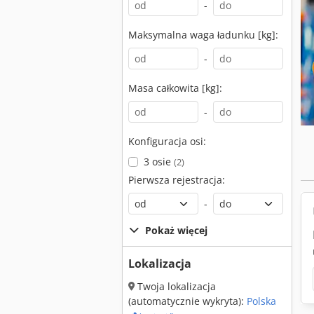
-
Maksymalna waga ładunku [kg]:
-
Masa całkowita [kg]:
-
Konfiguracja osi:
3 osie
(2)
Pierwsza rejestracja:
-
Pokaż więcej
Lokalizacja
Twoja lokalizacja
(automatycznie wykryta):
Polska