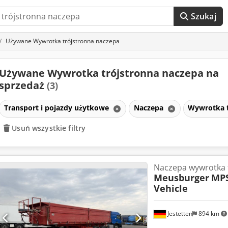
Szukaj
Używane Wywrotka trójstronna naczepa
Używane Wywrotka trójstronna naczepa na
sprzedaż
(3)
Transport i pojazdy użytkowe
Naczepa
Wywrotka t
Usuń wszystkie filtry
Naczepa wywrotka 
Meusburger
MPS
Vehicle
Jestetten
894 km