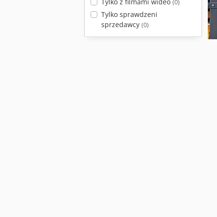
Tylko z filmami wideo
(0)
Tylko sprawdzeni
sprzedawcy
(0)