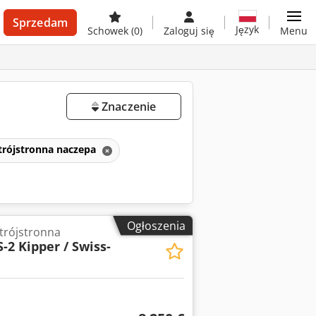
Sprzedam
Język
Schowek
(0)
Zaloguj się
Menu
Znaczenie
rójstronna naczepa
Ogłoszenia
trójstronna
-2 Kipper / Swiss-