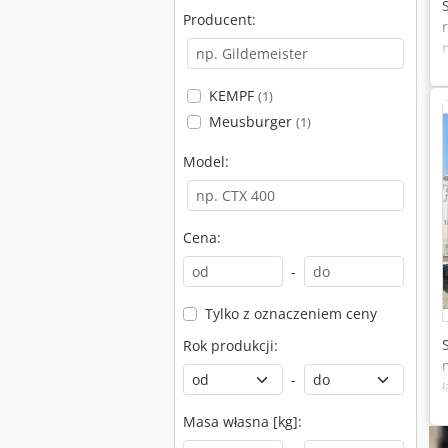
Producent:
KEMPF
(1)
Meusburger
(1)
Model:
Cena:
-
Tylko z oznaczeniem ceny
Rok produkcji:
-
Masa własna [kg]: