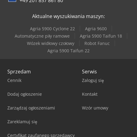
+49 201 857 861 80
Aktualne wyszukiwania maszyn:
Agria 5900 Cyclone 22
Agria 9600
Automatyczne piły ramowe
Agria 5900 Taifun 18
Wózek widłowy czołowy
Robot Fanuc
Agria 5900 Taifun 22
Sprzedam
Serwis
Cennik
Zaloguj się
Dodaj ogłoszenie
Kontakt
Zarządzaj ogłoszeniami
Wzór umowy
Zareklamuj się
Certyfikat zaufanego sprzedawcy