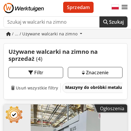
Sprzedam
Szukaj
/ ... / Używane walcarki na zimno
Używane walcarki na zimno na
sprzedaż
(4)
Filtr
Znaczenie
Maszyny do obróbki metalu i ob
Usuń wszystkie filtry
Ogłoszenia