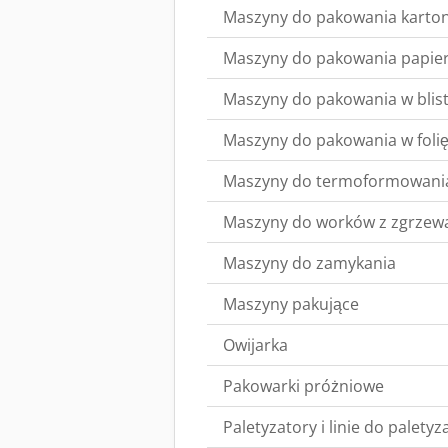
Maszyny do pakowania karto
Maszyny do pakowania papie
Maszyny do pakowania w blist
Maszyny do pakowania w foli
Maszyny do termoformowani
Maszyny do worków z zgrze
Maszyny do zamykania
Maszyny pakujące
Owijarka
Pakowarki próżniowe
Paletyzatory i linie do paletyza