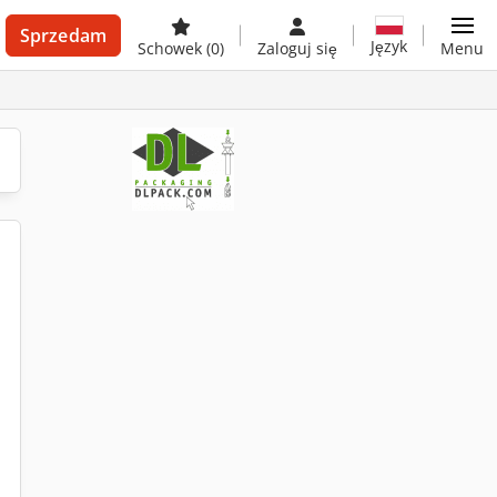
Sprzedam
Język
Schowek
(0)
Zaloguj się
Menu