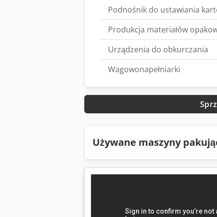
Podnośnik do ustawiania kar
Produkcja materiałów opako
Urządzenia do obkurczania
Wagowonapełniarki
Sprz
Używane maszyny pakują