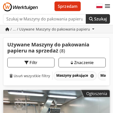
Sprzedam
Szukaj
/ ... / Używane Maszyny do pakowania papieru
Używane Maszyny do pakowania
papieru na sprzedaż
(8)
Filtr
Znaczenie
Maszyny pakujące
Maszyn
Usuń wszystkie filtry
Ogłoszenia