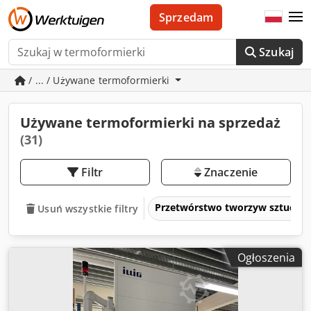
Sprzedam
Szukaj
/ ... / Używane termoformierki
Używane termoformierki na sprzedaż
(31)
Filtr
Znaczenie
Przetwórstwo tworzyw sztuczny
Usuń wszystkie filtry
Ogłoszenia