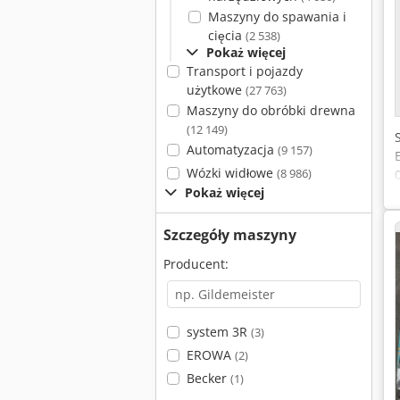
Maszyny do spawania i
cięcia
(2 538)
Pokaż więcej
Transport i pojazdy
użytkowe
(27 763)
Maszyny do obróbki drewna
(12 149)
Automatyzacja
(9 157)
Wózki widłowe
(8 986)
Pokaż więcej
Szczegóły maszyny
Producent:
system 3R
(3)
EROWA
(2)
Becker
(1)