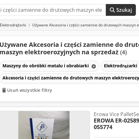
Szukaj
Elektrodrążarki
Używane Akcesoria i części zamienne do drutowych maszyn e
Używane Akcesoria i części zamienne do dru
maszyn elektroerozyjnych na sprzedaż
(4)
Maszyny do obróbki metalu i obrabiarki
Elektrodrążarki
Akcesoria i części zamienne do drutowych maszyn elektroeroz
Usuń wszystkie filtry
Erowa Vice PalletS
EROWA
ER-02589
055774