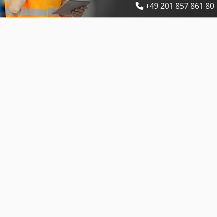
+49 201 857 861 80