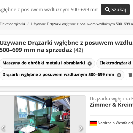
Szukaj
Elektrodrążarki
Używane Drążarki wgłębne z posuwem wzdłużnym 500–699
Używane Drążarki wgłębne z posuwem wzdł
500–699 mm na sprzedaż
(42)
Maszyny do obróbki metalu i obrabiarki
Elektrodrążarki
Drążarki wgłębne z posuwem wzdłużnym 500–699 mm
Drążarka wgłębna
Zimmer & Krei
Nordrhein-Westfalen