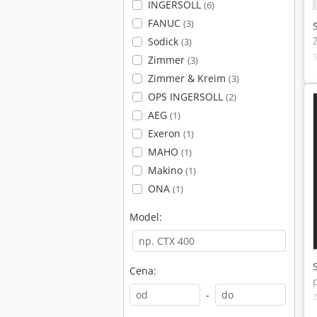
INGERSOLL
(6)
FANUC
(3)
Sodick
(3)
Zimmer
(3)
Zimmer & Kreim
(3)
OPS INGERSOLL
(2)
AEG
(1)
Exeron
(1)
MAHO
(1)
Makino
(1)
ONA
(1)
Model:
Cena:
-