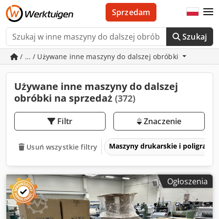
Sprzedam
Szukaj
/ ... / Używane inne maszyny do dalszej obróbki
Używane inne maszyny do dalszej
obróbki na sprzedaż
(372)
Filtr
Znaczenie
Maszyny drukarskie i poligrafic
Usuń wszystkie filtry
Ogłoszenia