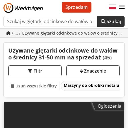
Sprzedam
Szukaj
/ ... / Używane giętarki odcinkowe do wałów o średnicy 31
Używane giętarki odcinkowe do wałów
o średnicy 31-50 mm na sprzedaż
(45)
Filtr
Znaczenie
Maszyny do obróbki metalu i ob
Usuń wszystkie filtry
Ogłoszenia