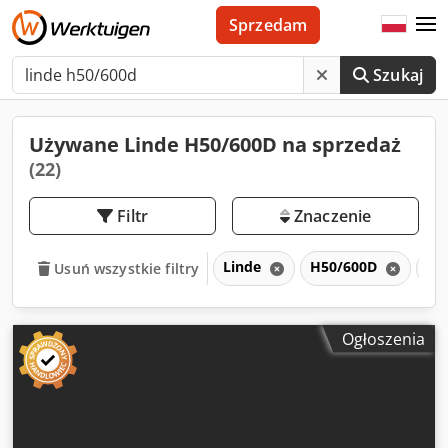
Sprzedam
Szukaj
Używane Linde H50/600D na sprzedaż
(22)
Filtr
Znaczenie
Linde
H50/600D
H
Usuń wszystkie filtry
Ogłoszenia