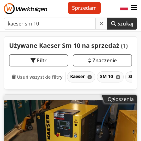
Sprzedam
Szukaj
Używane Kaeser Sm 10 na sprzedaż
(1)
Filtr
Znaczenie
Kaeser
SM 10
SM
Usuń wszystkie filtry
Ogłoszenia