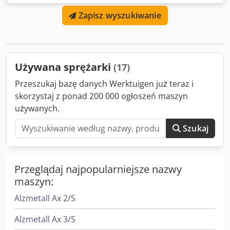
Zapisz wyszukiwanie
Używana sprężarki
(17)
Przeszukaj bazę danych Werktuigen już teraz i
skorzystaj z ponad 200 000 ogłoszeń maszyn
używanych.
Szukaj
Przeglądaj najpopularniejsze nazwy
maszyn:
Alzmetall Ax 2/S
Alzmetall Ax 3/S