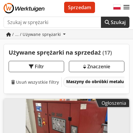
Sprzedam
Szukaj
/ ... / Używane sprężarki
Używane sprężarki na sprzedaż
(17)
Filtr
Znaczenie
Maszyny do obróbki metalu i ob
Usuń wszystkie filtry
Ogłoszenia