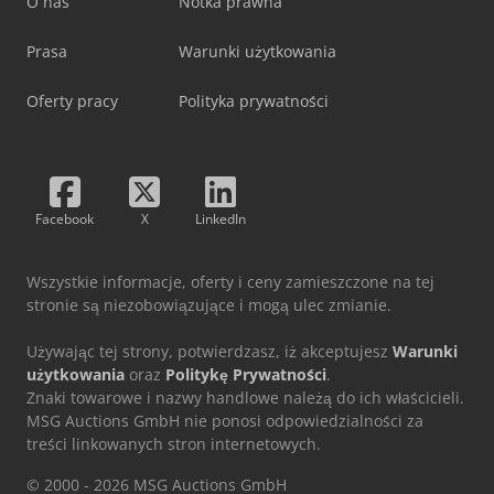
O nas
Notka prawna
Prasa
Warunki użytkowania
Oferty pracy
Polityka prywatności
Facebook
X
LinkedIn
Wszystkie informacje, oferty i ceny zamieszczone na tej
stronie są niezobowiązujące i mogą ulec zmianie.
Używając tej strony, potwierdzasz, iż akceptujesz
Warunki
użytkowania
oraz
Politykę Prywatności
.
Znaki towarowe i nazwy handlowe należą do ich właścicieli.
MSG Auctions GmbH nie ponosi odpowiedzialności za
treści linkowanych stron internetowych.
© 2000 - 2026 MSG Auctions GmbH