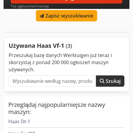
*za ogłoszenie/miesiąc
Zapisz wyszukiwanie
Używana Haas Vf-1
(3)
Przeszukaj bazę danych Werktuigen już teraz i
skorzystaj z ponad 200 000 ogłoszeń maszyn
używanych.
Szukaj
Przeglądaj najpopularniejsze nazwy
maszyn:
Haas Dt-1