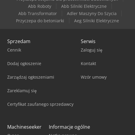
Haas Vf-9/50
Abb Roboty
Abb Silniki Elektryczne
Abb Transformator
Adler Maszyny Do Szycia
Haas Vm-2
Przyczepa do betoniarki
Aeg Silniki Elektryczne
Sprzedam
Serwis
Cennik
Zaloguj się
Dodaj ogłoszenie
Kontakt
Zarządzaj ogłoszeniami
Wzór umowy
Zareklamuj się
Certyfikat zaufanego sprzedawcy
Machineseeker
Informacje ogólne