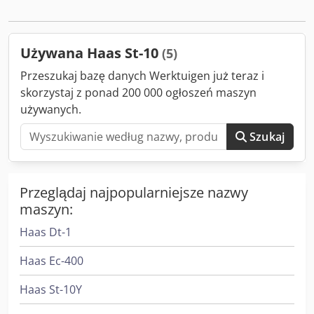
konika Maszyna jest w stanie jak nowa, prawie
nieużywana.
Używana Haas St-10
(5)
Przeszukaj bazę danych Werktuigen już teraz i
skorzystaj z ponad 200 000 ogłoszeń maszyn
używanych.
Szukaj
Przeglądaj najpopularniejsze nazwy
maszyn:
Haas Dt-1
Haas Ec-400
Haas St-10Y