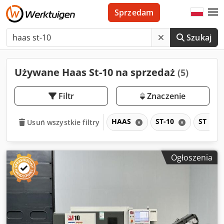
Sprzedam
Szukaj
Używane Haas St-10 na sprzedaż
(5)
Filtr
Znaczenie
HAAS
ST-10
ST
Usuń wszystkie filtry
Ogłoszenia