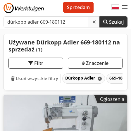
Sprzedam
Szukaj
Używane Dürkopp Adler 669-180112 na
sprzedaż
(1)
Filtr
Znaczenie
Dürkopp Adler
669-18011
Usuń wszystkie filtry
Ogłoszenia