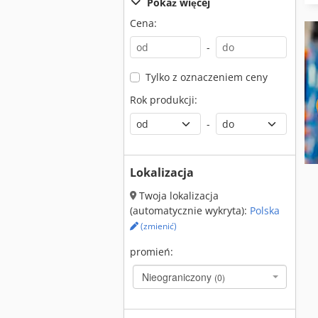
Pokaż więcej
Cena:
-
Tylko z oznaczeniem ceny
Rok produkcji:
-
Lokalizacja
Twoja lokalizacja
(automatycznie wykryta):
Polska
(zmienić)
promień:
Nieograniczony
(0)