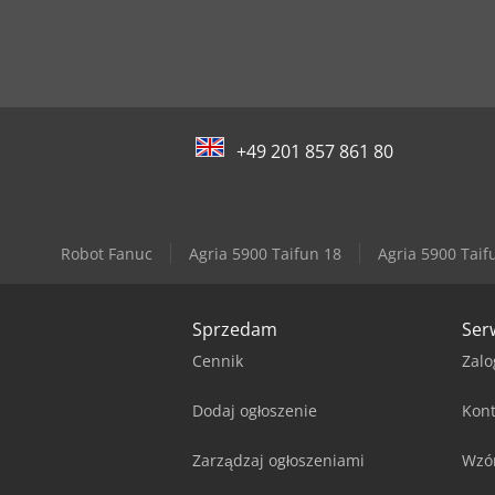
+49 201 857 861 80
Robot Fanuc
Agria 5900 Taifun 18
Agria 5900 Taif
Sprzedam
Ser
Cennik
Zalo
Dodaj ogłoszenie
Kont
Zarządzaj ogłoszeniami
Wzó