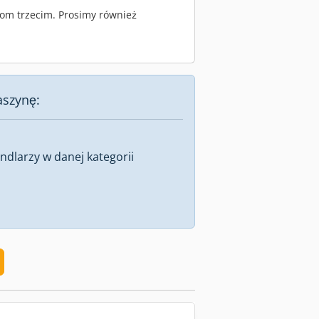
om trzecim. Prosimy również
aszynę:
dlarzy w danej kategorii