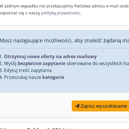
W żadnym wypadku nie przekazujemy Państwa adresu e-mail osob
zapoznać się z naszą
polityką prywatności
.
Masz następujące możliwości, aby znaleźć żądaną m
Otrzymuj nowe oferty na adres mailowy
Wyślij
bezpłatnie zapytanie
skierowane do wszystkich han
Edytuj treść zapytania
Przeszukaj nasze
kategorie
Zapisz wyszukiwanie