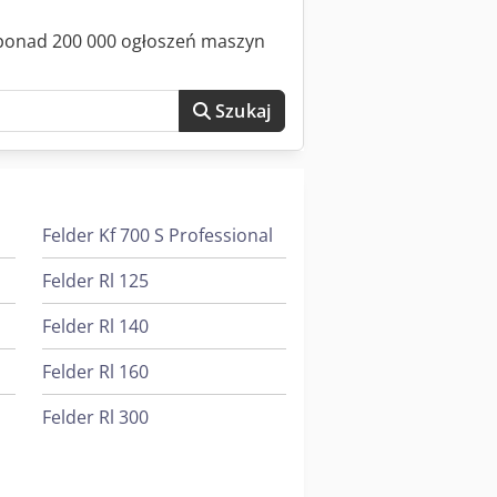
z ponad 200 000 ogłoszeń maszyn
Szukaj
Felder Kf 700 S Professional
Felder Rl 125
Felder Rl 140
Felder Rl 160
Felder Rl 300
Felder Rl 350