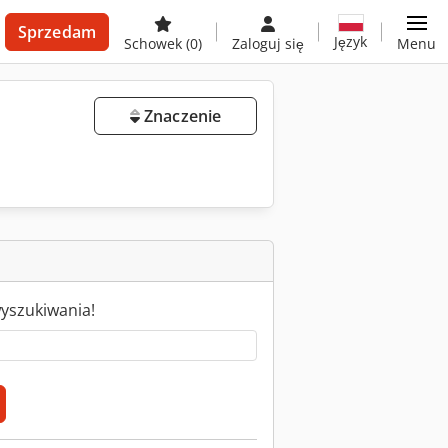
Sprzedam
Język
Schowek
(0)
Zaloguj się
Menu
Znaczenie
wyszukiwania!