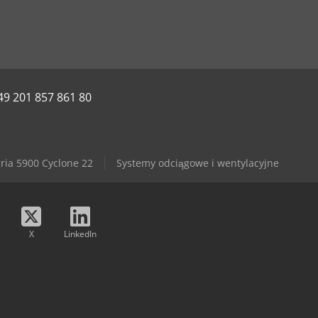
49 201 857 861 80
ria 5900 Cyclone 22
Systemy odciągowe i wentylacyjne
X
LinkedIn