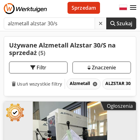
Sprzedam
Szukaj
Używane Alzmetall Alzstar 30/S na
sprzedaż
(5)
Filtr
Znaczenie
Alzmetall
ALZSTAR 30/S
Usuń wszystkie filtry
Ogłoszenia