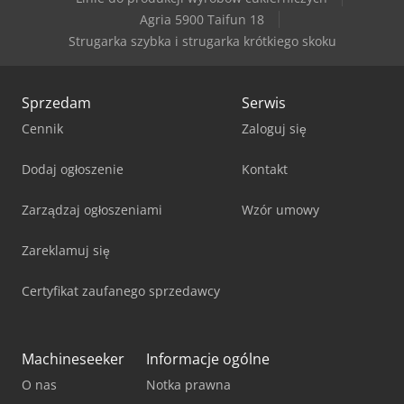
Weiler E 30
Agria 5900 Taifun 18
Strugarka szybka i strugarka krótkiego skoku
Sprzedam
Serwis
Cennik
Zaloguj się
Dodaj ogłoszenie
Kontakt
Zarządzaj ogłoszeniami
Wzór umowy
Zareklamuj się
Certyfikat zaufanego sprzedawcy
Machineseeker
Informacje ogólne
O nas
Notka prawna