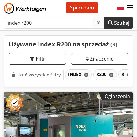
Sprzedam
Szukaj
Używane Index R200 na sprzedaż
(3)
Filtr
Znaczenie
INDEX
R200
R
Usuń wszystkie filtry
Ogłoszenia