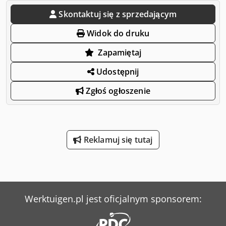
Skontaktuj się z sprzedającym
Widok do druku
Zapamiętaj
Udostępnij
Zgłoś ogłoszenie
Reklamuj się tutaj
Werktuigen.pl jest oficjalnym sponsorem: