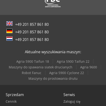
+49 201 857 861 80
+49 201 857 861 80
+49 201 857 861 80
Aktualne wyszukiwania maszyn:
Agria 5900 Taifun 18
Agria 5900 Taifun 22
Maszyny do spawania siatek drucianych
Agria 9600
Robot Fanuc
Agria 5900 Cyclone 22
Maszyny do prostowania drutu
Sprzedam
Serwis
Cennik
Zaloguj się