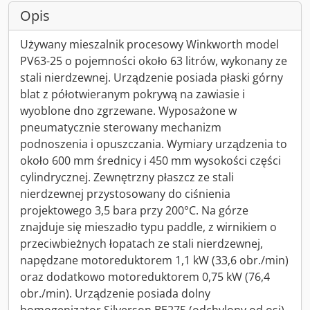
Opis
Używany mieszalnik procesowy Winkworth model
PV63-25 o pojemności około 63 litrów, wykonany ze
stali nierdzewnej. Urządzenie posiada płaski górny
blat z półotwieranym pokrywą na zawiasie i
wyoblone dno zgrzewane. Wyposażone w
pneumatycznie sterowany mechanizm
podnoszenia i opuszczania. Wymiary urządzenia to
około 600 mm średnicy i 450 mm wysokości części
cylindrycznej. Zewnętrzny płaszcz ze stali
nierdzewnej przystosowany do ciśnienia
projektowego 3,5 bara przy 200°C. Na górze
znajduje się mieszadło typu paddle, z wirnikiem o
przeciwbieżnych łopatach ze stali nierdzewnej,
napędzane motoreduktorem 1,1 kW (33,6 obr./min)
oraz dodatkowo motoreduktorem 0,75 kW (76,4
obr./min). Urządzenie posiada dolny