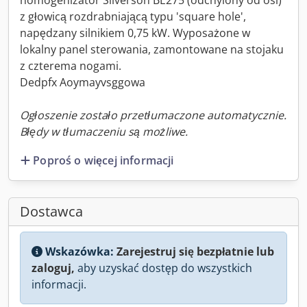
homogenizator Silverson BE275 (odchylony od osi)
z głowicą rozdrabniającą typu 'square hole',
napędzany silnikiem 0,75 kW. Wyposażone w
lokalny panel sterowania, zamontowane na stojaku
z czterema nogami.
Dedpfx Aoymayvsggowa
Ogłoszenie zostało przetłumaczone automatycznie.
Błędy w tłumaczeniu są możliwe.
Poproś o więcej informacji
Dostawca
Wskazówka:
Zarejestruj się bezpłatnie lub
zaloguj,
aby uzyskać dostęp do wszystkich
informacji.