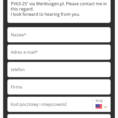
Nazwa*
Adres e-mail*
telefon
Firma
Kraj
Kod pocztowy i miejscowość