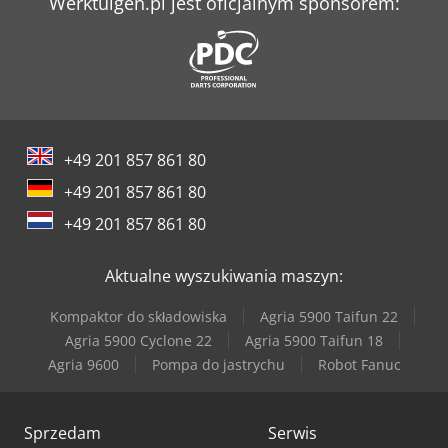
Werktuigen.pl jest oficjalnym sponsorem:
+49 201 857 861 80
+49 201 857 861 80
+49 201 857 861 80
Aktualne wyszukiwania maszyn:
Kompaktor do składowiska
Agria 5900 Taifun 22
Agria 5900 Cyclone 22
Agria 5900 Taifun 18
Agria 9600
Pompa do jastrychu
Robot Fanuc
Sprzedam
Serwis