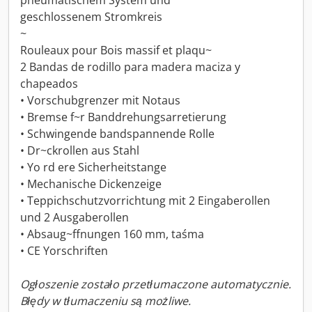
pneumatischem System und
geschlossenem Stromkreis
~
Rouleaux pour Bois massif et plaqu~
2 Bandas de rodillo para madera maciza y
chapeados
• Vorschubgrenzer mit Notaus
• Bremse f~r Banddrehungsarretierung
• Schwingende bandspannende Rolle
• Dr~ckrollen aus Stahl
• Yo rd ere Sicherheitstange
• Mechanische Dickenzeige
• Teppichschutzvorrichtung mit 2 Eingaberollen
und 2 Ausgaberollen
• Absaug~ffnungen 160 mm, taśma
• CE Yorschriften
Ogłoszenie zostało przetłumaczone automatycznie.
Błędy w tłumaczeniu są możliwe.