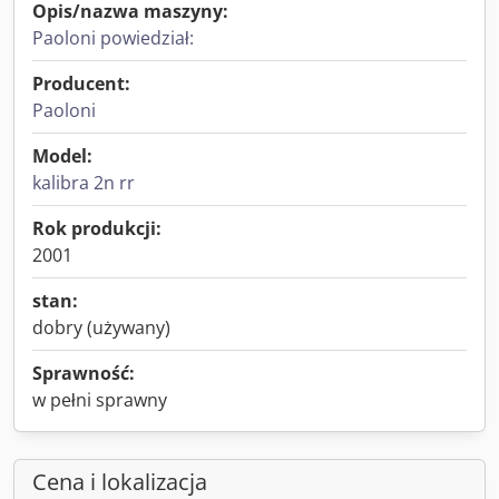
Opis/nazwa maszyny:
Paoloni powiedział:
Producent:
Paoloni
Model:
kalibra 2n rr
Rok produkcji:
2001
stan:
dobry (używany)
Sprawność:
w pełni sprawny
Cena i lokalizacja