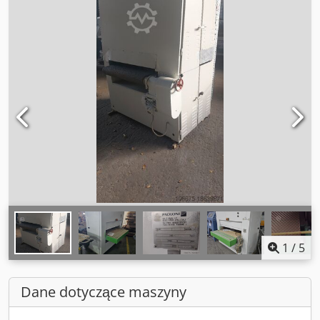
1
/
5
Dane dotyczące maszyny