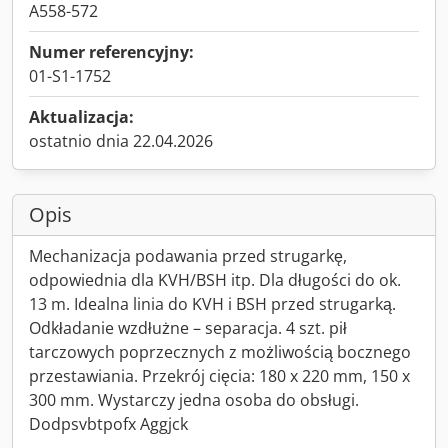
A558-572
Numer referencyjny:
01-S1-1752
Aktualizacja:
ostatnio dnia 22.04.2026
Opis
Mechanizacja podawania przed strugarkę,
odpowiednia dla KVH/BSH itp. Dla długości do ok.
13 m. Idealna linia do KVH i BSH przed strugarką.
Odkładanie wzdłużne – separacja. 4 szt. pił
tarczowych poprzecznych z możliwością bocznego
przestawiania. Przekrój cięcia: 180 x 220 mm, 150 x
300 mm. Wystarczy jedna osoba do obsługi.
Dodpsvbtpofx Aggjck