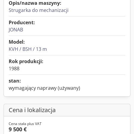
Opis/nazwa maszyny:
Strugarka do mechanizacji
Producent:
JONAB
Model:
KVH / BSH / 13 m
Rok produkcji:
1988
stan:
wymagający naprawy (używany)
Cena i lokalizacja
Cena stała plus VAT
9 500 €