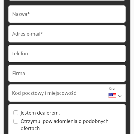
Nazwa*
Adres e-mail*
telefon
Firma
Kraj
Kod pocztowy i miejscowość
Jestem dealerem.
Otrzymuj powiadomienia o podobnych
ofertach