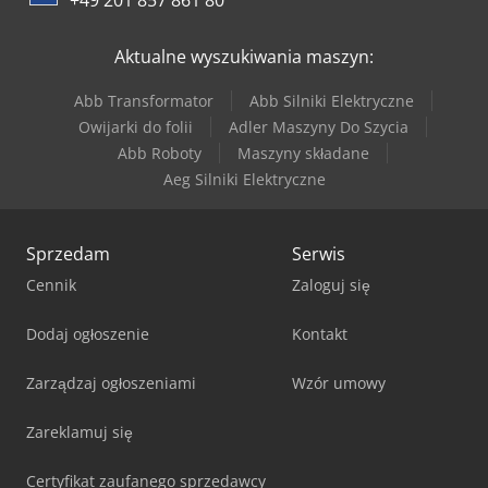
+49 201 857 861 80
Aktualne wyszukiwania maszyn:
Abb Transformator
Abb Silniki Elektryczne
Owijarki do folii
Adler Maszyny Do Szycia
Abb Roboty
Maszyny składane
Aeg Silniki Elektryczne
Sprzedam
Serwis
Cennik
Zaloguj się
Dodaj ogłoszenie
Kontakt
Zarządzaj ogłoszeniami
Wzór umowy
Zareklamuj się
Certyfikat zaufanego sprzedawcy