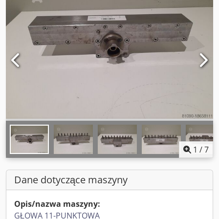
1
/
7
Dane dotyczące maszyny
Opis/nazwa maszyny:
GŁOWA 11-PUNKTOWA