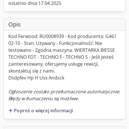
ostatnio dnia 17.04.2025
Opis
Kod Ferwood: RU0008939 - Kod producenta: G461
02-10 - Stan: Używany - Funkcjonalność: Nie
testowano - Zgodna maszyna: WIERTARKA BIESSE
TECHNO FDT - TECHNO F - TECHNO S - Jeśli jesteś
zainteresowany, oferujemy usługę rewizji,
skontaktuj się z nami.
Dsdpfev Hp H Usx Andsck
Ogłoszenie zostało przetłumaczone automatycznie.
Błędy w tłumaczeniu są możliwe.
Poproś o więcej informacji