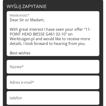
WYŚLIJ ZAPYTANIE
Wiadomość*
Nazwa*
Adres e-mail*
telefon