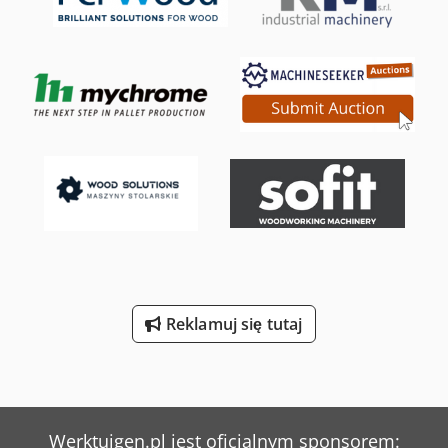
Reklamuj się tutaj
Werktuigen.pl jest oficjalnym sponsorem: