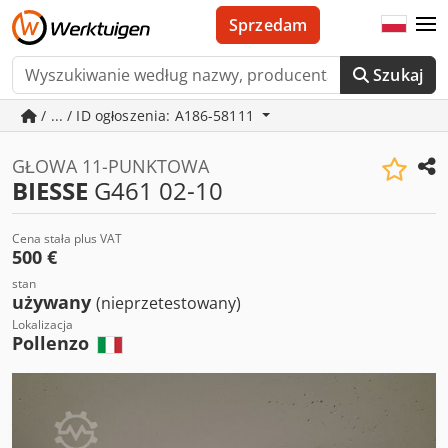
Sprzedam
Szukaj
/ ... / ID ogłoszenia: A186-58111
GŁOWA 11-PUNKTOWA
BIESSE
G461 02-10
Cena stała plus VAT
500 €
stan
używany
(nieprzetestowany)
Lokalizacja
Pollenzo