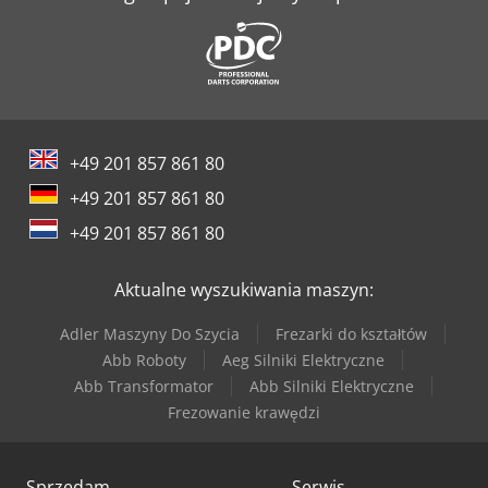
+49 201 857 861 80
+49 201 857 861 80
+49 201 857 861 80
Aktualne wyszukiwania maszyn:
Adler Maszyny Do Szycia
Frezarki do kształtów
Abb Roboty
Aeg Silniki Elektryczne
Abb Transformator
Abb Silniki Elektryczne
Frezowanie krawędzi
Sprzedam
Serwis