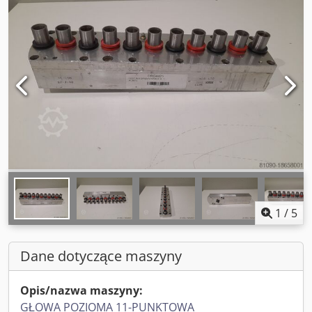
1
/
5
Dane dotyczące maszyny
Opis/nazwa maszyny:
GŁOWA POZIOMA 11-PUNKTOWA