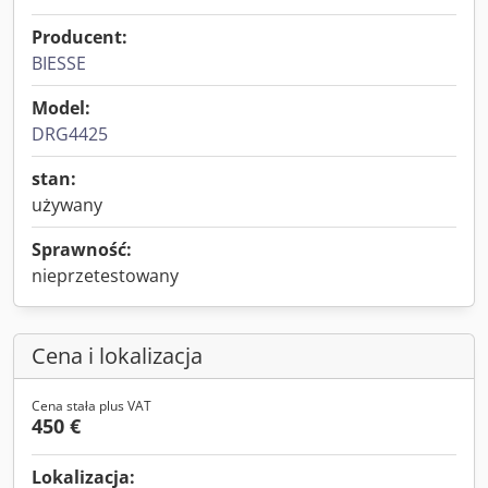
Producent:
BIESSE
Model:
DRG4425
stan:
używany
Sprawność:
nieprzetestowany
Cena i lokalizacja
Cena stała plus VAT
450 €
Lokalizacja: