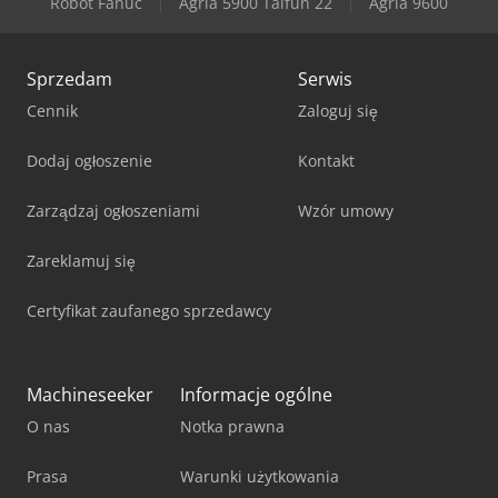
Robot Fanuc
Agria 5900 Taifun 22
Agria 9600
Sprzedam
Serwis
Cennik
Zaloguj się
Dodaj ogłoszenie
Kontakt
Zarządzaj ogłoszeniami
Wzór umowy
Zareklamuj się
Certyfikat zaufanego sprzedawcy
Machineseeker
Informacje ogólne
O nas
Notka prawna
Prasa
Warunki użytkowania