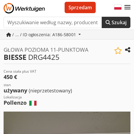
Sprzedam
Szukaj
/ ... / ID ogłoszenia: A186-58001
GŁOWA POZIOMA 11-PUNKTOWA
BIESSE
DRG4425
Cena stała plus VAT
450 €
stan
używany
(nieprzetestowany)
Lokalizacja
Pollenzo