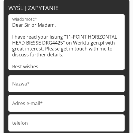
WYŚLIJ ZAPYTANIE
Wiadomość*
Nazwa*
Adres e-mail*
telefon