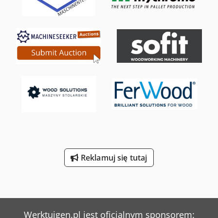
Reklamuj się tutaj
Werktuigen.pl jest oficjalnym sponsorem: