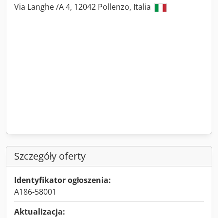
Via Langhe /A 4, 12042 Pollenzo, Italia
Szczegóły oferty
Identyfikator ogłoszenia:
A186-58001
Aktualizacja: