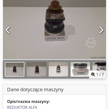
1
/
7
Dane dotyczące maszyny
Opis/nazwa maszyny:
REDUKTOR ALFA