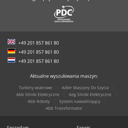
+49 201 857 861 80
+49 201 857 861 80
+49 201 857 861 80
Aktualne wyszukiwania maszyn:
Turbiny wiatrowe
Adler Maszyny Do Szycia
Abb Silniki Elektryczne
Aeg Silniki Elektryczne
Abb Roboty
System nawadniający
Abb Transformator
Sprzedam
Serwis