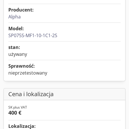
Producent:
Alpha
Model:
SP075S-MF1-10-1C1-2S
stan:
używany
Sprawność:
nieprzetestowany
Cena i lokalizacja
SK plus VAT
400 €
Lokalizacja: