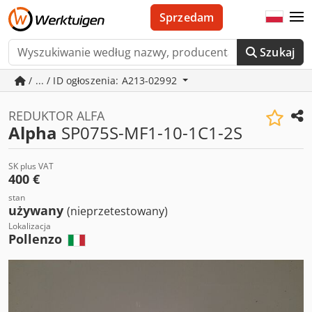
Sprzedam
Szukaj
/ ... / ID ogłoszenia: A213-02992
REDUKTOR ALFA
Alpha
SP075S-MF1-10-1C1-2S
SK plus VAT
400 €
stan
używany
(nieprzetestowany)
Lokalizacja
Pollenzo