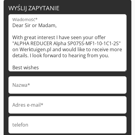
WYŚLIJ ZAPYTANIE
Wiadomość*
Nazwa*
Adres e-mail*
telefon