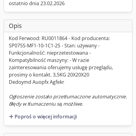
ostatnio dnia 23.02.2026
Opis
Kod Ferwood: RU0011864 - Kod producenta:
SP075S-MF1-10-1C1-2S - Stan: używany -
Funkcjonalność: nieprzetestowana -
Kompatybilność maszyny: - W razie
zainteresowania oferujemy usługę przeglądu,
prosimy o kontakt. 3,5KG 20X20X20
Dedoymd Auopfx Agfekr
Ogłoszenie zostało przetłumaczone automatycznie.
Błędy w tłumaczeniu są możliwe.
Poproś o więcej informacji