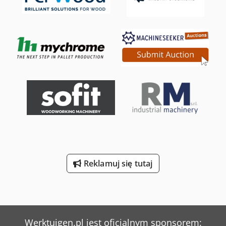
Reklamuj się tutaj
Werktuigen.pl jest oficjalnym sponsorem: