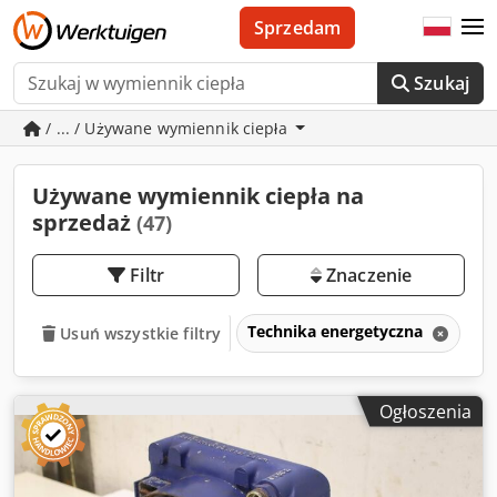
Sprzedam
Szukaj
/ ... / Używane wymiennik ciepła
Używane wymiennik ciepła na
sprzedaż
(47)
Filtr
Znaczenie
Technika energetyczna
Wy
Usuń wszystkie filtry
Ogłoszenia