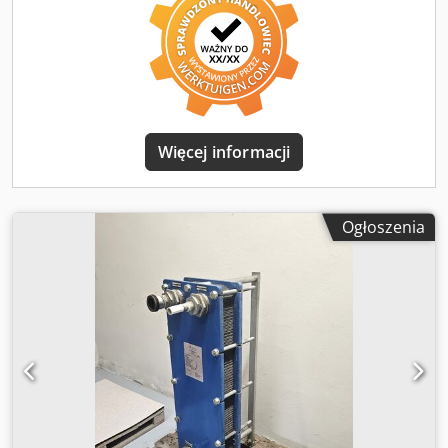
przetłumaczone. Możliwe są błędy w tłumaczeniu.
Więcej informacji
Ogłoszenia