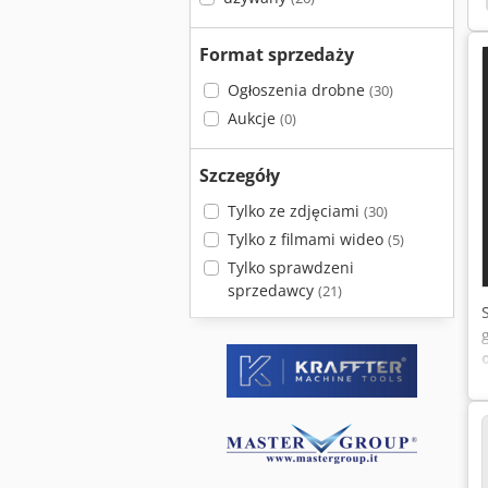
Format sprzedaży
Ogłoszenia drobne
(30)
Aukcje
(0)
Szczegóły
Tylko ze zdjęciami
(30)
Tylko z filmami wideo
(5)
Tylko sprawdzeni
sprzedawcy
(21)