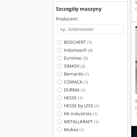
Szczegóły maszyny
Producent:
BOSCHERT
(7)
Indumasch
(6)
Euromac
(5)
SIMASV
(2)
Bernardo
(1)
COMACA
(1)
DURMA
(1)
HESSE
(1)
HESSE by LFSS
(1)
KK-Industries
(1)
METALLKRAFT
(1)
Mubea
(1)