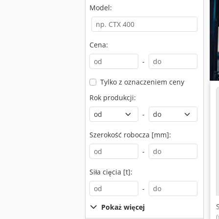
Model:
Cena:
-
Tylko z oznaczeniem ceny
Rok produkcji:
-
Szerokość robocza [mm]:
-
Siła cięcia [t]:
-
Pokaż więcej