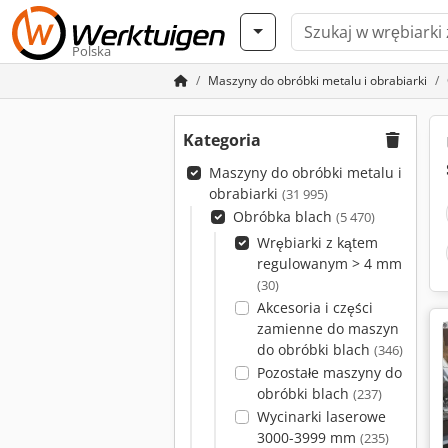
Polska
Maszyny do obróbki metalu i obrabiarki
Kategoria
Maszyny do obróbki metalu i
obrabiarki
(31 995)
Obróbka blach
(5 470)
Wrębiarki z kątem
regulowanym > 4 mm
(30)
Akcesoria i części
zamienne do maszyn
do obróbki blach
(346)
Pozostałe maszyny do
obróbki blach
(237)
Wycinarki laserowe
3000-3999 mm
(235)