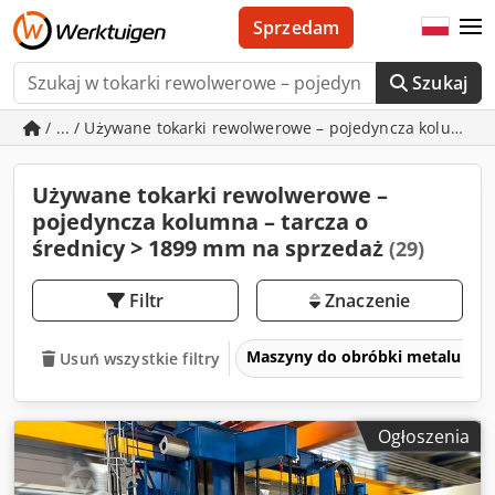
Sprzedam
Szukaj
/ ... / Używane tokarki rewolwerowe – pojedyncza kolumna 
Używane tokarki rewolwerowe –
pojedyncza kolumna – tarcza o
średnicy > 1899 mm na sprzedaż
(29)
Filtr
Znaczenie
Maszyny do obróbki metalu i ob
Usuń wszystkie filtry
Ogłoszenia