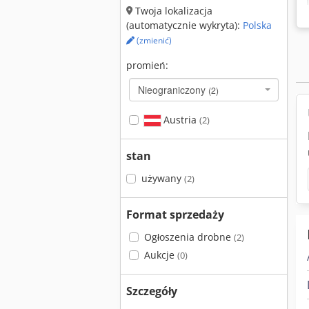
Twoja lokalizacja
(automatycznie wykryta):
Polska
(zmienić)
promień:
Nieograniczony
(2)
Austria
(2)
stan
używany
(2)
Format sprzedaży
Ogłoszenia drobne
(2)
Aukcje
(0)
Szczegóły