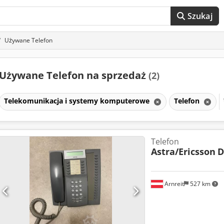
Szukaj
Używane Telefon
Używane Telefon na sprzedaż
(2)
Telekomunikacja i systemy komputerowe
Telefon
Telefon
Astra/Ericsson
D
Arnreit
527 km