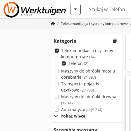
Polska
Telekomunikacja i systemy komputerowe
Kategoria
Telekomunikacja i systemy
komputerowe
(14)
Telefon
(2)
Maszyny do obróbki metalu i
obrabiarki
(31 897)
Transport i pojazdy
użytkowe
(27 785)
Maszyny do obróbki drewna
(12 147)
Automatyzacja
(9 214)
Pokaż więcej
Szczegóły maszyny