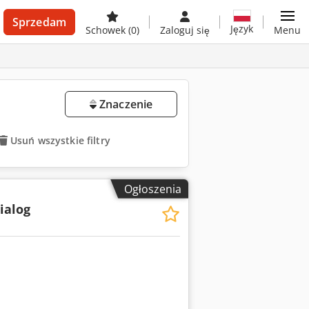
Sprzedam
Język
Schowek
(0)
Zaloguj się
Menu
Znaczenie
Usuń wszystkie filtry
Ogłoszenia
ialog