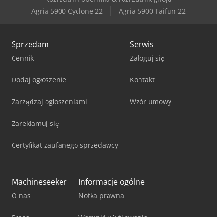
Maxion Unimax 3 Av
Agria 5900 Cyclone 22
Agria 5900 Taifun 22
Sprzedam
Serwis
Cennik
Zaloguj się
Dodaj ogłoszenie
Kontakt
Zarządzaj ogłoszeniami
Wzór umowy
Zareklamuj się
Certyfikat zaufanego sprzedawcy
Machineseeker
Informacje ogólne
O nas
Notka prawna