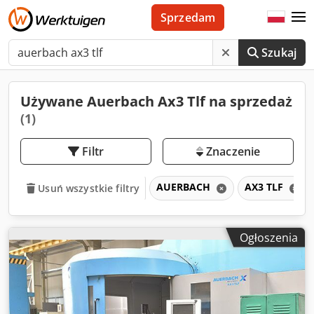
Sprzedam
Szukaj
Używane Auerbach Ax3 Tlf na sprzedaż
(1)
Filtr
Znaczenie
AUERBACH
AX3 TLF
Usuń wszystkie filtry
Ogłoszenia