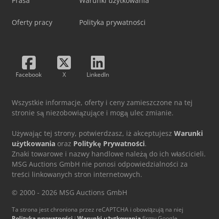
Prasa
Warunki użytkowania
Oferty pracy
Polityka prywatności
Facebook
X
LinkedIn
Wszystkie informacje, oferty i ceny zamieszczone na tej
stronie są niezobowiązujące i mogą ulec zmianie.
Używając tej strony, potwierdzasz, iż akceptujesz
Warunki
użytkowania
oraz
Politykę Prywatności
.
Znaki towarowe i nazwy handlowe należą do ich właścicieli.
MSG Auctions GmbH nie ponosi odpowiedzialności za
treści linkowanych stron internetowych.
© 2000 - 2026 MSG Auctions GmbH
Ta strona jest chroniona przez reCAPTCHA i obowiązują na niej
Polityka prywatności
i
Warunki użytkowania
firmy Google.