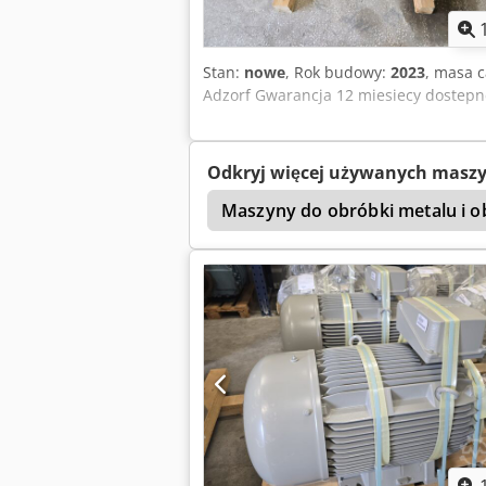
Stan:
nowe
, Rok budowy:
2023
, masa c
Adzorf Gwarancja 12 miesiecy dostepne
Odkryj więcej używanych masz
Maszyny do obróbki metalu i o