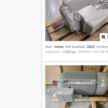
Stan:
nowe
, Rok budowy:
2023
, Funkcj
całkowita:
1 530 kg
, SIEMENS 250 kW I