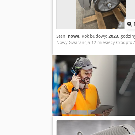
Stan:
nowe
, Rok budowy:
2023
, godzin
Nowy Gwarancja 12 miesiecy Crodpfx As