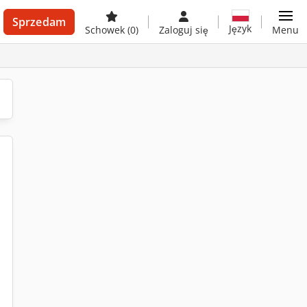
Sprzedam
Język
Schowek
(0)
Zaloguj się
Menu