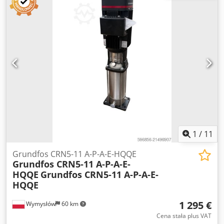
1
/
11
Grundfos CRN5-11 A-P-A-E-HQQE
Grundfos CRN5-11 A-P-A-E-
HQQE
Grundfos CRN5-11 A-P-A-E-
HQQE
1 295 €
Wymysłów
60 km
Cena stała plus VAT