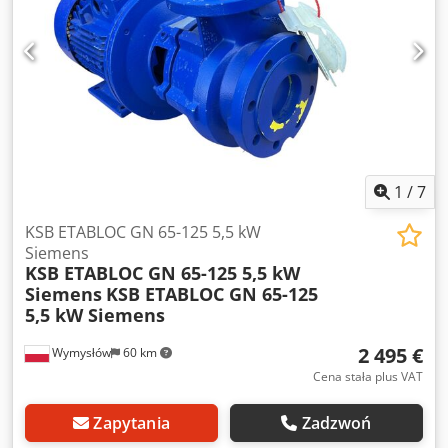
1
/
7
KSB ETABLOC GN 65-125 5,5 kW
Siemens
KSB ETABLOC GN 65-125 5,5 kW
Siemens
KSB ETABLOC GN 65-125
5,5 kW Siemens
2 495 €
Wymysłów
60 km
Cena stała plus VAT
Zapytania
Zadzwoń