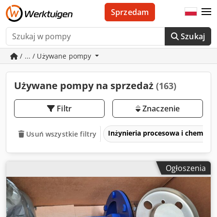
Sprzedam
Szukaj
/ ... / Używane pompy
Używane pompy na sprzedaż
(163)
Filtr
Znaczenie
Inżynieria procesowa i chemicz
Usuń wszystkie filtry
Ogłoszenia