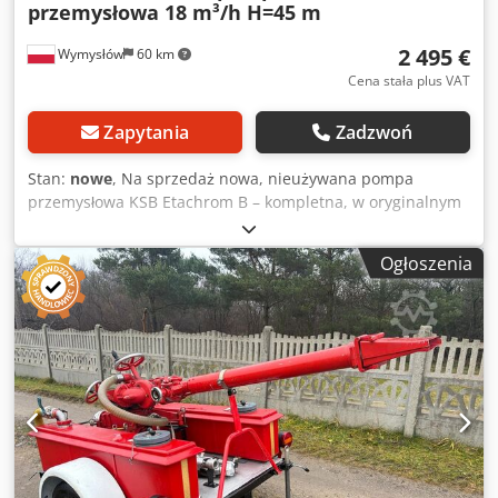
przemysłowa 18 m³/h H=45 m
2 495 €
Wymysłów
60 km
Cena stała plus VAT
Zapytania
Zadzwoń
Stan:
nowe
, Na sprzedaż nowa, nieużywana pompa
przemysłowa KSB Etachrom B – kompletna, w oryginalnym
opakowaniu, z dokumentacją producenta. Pompa
przeznaczona do zastosowań przemysłowych i
Ogłoszenia
procesowych – wysoka jakość wykonania, produkcja
niemiecka. Dane techniczne (z tabliczki znamionowej):
Producent: KSB Seria / typ: Etachrom B Wydajność (Q): 18,0
m³/h Wysokość podnoszenia (H): 45,0 m Średnica wirnika:
Ø 181 mm Prędkość obrotowa: 2904 obr./min Ciśnienie
robocze: PN10 Lepkość medium: 1,0 mm²/s Rok produkcji:
2023 Produkcja: Made in Germany Oznaczenia: CE, EAC,
UKCA Stan Nowa – magazynowa Nigdy nie uruchamiana
Oryginalny karton Instrukcja obsługi / montażu w
komplecie Stan dokładnie jak na zdjęciach Zastosowanie