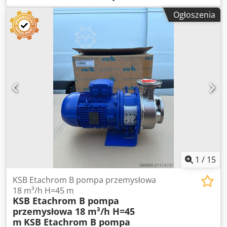
Ogłoszenia
1
/
15
KSB Etachrom B pompa przemysłowa
18 m³/h H=45 m
KSB Etachrom B pompa
przemysłowa 18 m³/h H=45
m
KSB Etachrom B pompa