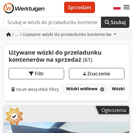
Sprzedam
Szukaj
/ ... / Używane wózki do przeładunku kontenerów
Używane wózki do przeładunku
kontenerów na sprzedaż
(61)
Filtr
Znaczenie
Wózki widłowe
Wózki do
Usuń wszystkie filtry
Ogłoszenia