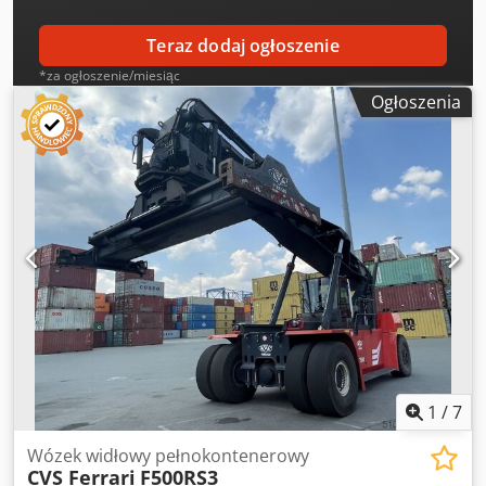
Teraz dodaj ogłoszenie
*za ogłoszenie/miesiąc
Ogłoszenia
1
/
7
Wózek widłowy pełnokontenerowy
CVS Ferrari
F500RS3