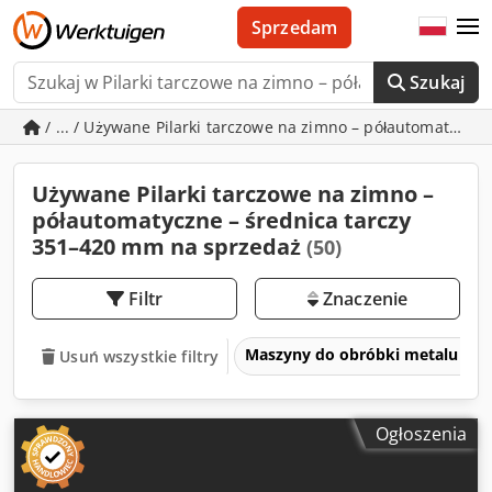
Sprzedam
Szukaj
/ ... / Używane Pilarki tarczowe na zimno – półautomatycz
Używane Pilarki tarczowe na zimno –
półautomatyczne – średnica tarczy
351–420 mm na sprzedaż
(50)
Filtr
Znaczenie
Maszyny do obróbki metalu i ob
Usuń wszystkie filtry
Ogłoszenia