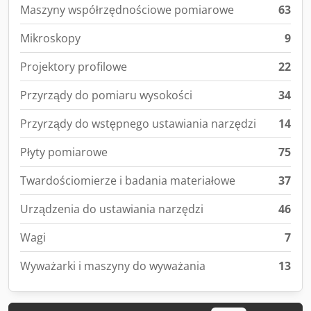
Maszyny współrzędnościowe pomiarowe
63
Mikroskopy
9
Projektory profilowe
22
Przyrządy do pomiaru wysokości
34
Przyrządy do wstępnego ustawiania narzędzi
14
Płyty pomiarowe
75
Twardościomierze i badania materiałowe
37
Urządzenia do ustawiania narzędzi
46
Wagi
7
Wyważarki i maszyny do wyważania
13