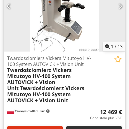
1
/
13
Twardościomierz Vickers Mitutoyo HV-
100 System AUTOVICK + Vision Unit
Twardościomierz Vickers
Mitutoyo HV-100 System
AUTOVICK + Vision
Unit
Twardościomierz Vickers
Mitutoyo HV-100 System
AUTOVICK + Vision Unit
12 469 €
Wymysłów
60 km
Cena stała plus VAT