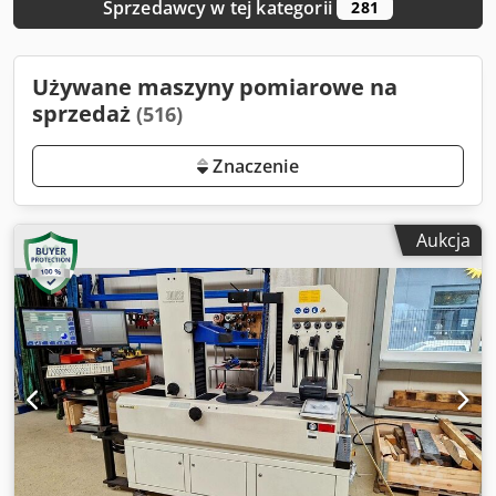
Sprzedawcy w tej kategorii
281
Używane maszyny pomiarowe na
sprzedaż
(516)
Znaczenie
Aukcja