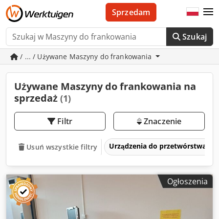
Sprzedam
Szukaj
/ ... / Używane Maszyny do frankowania
Używane Maszyny do frankowania na
sprzedaż
(1)
Filtr
Znaczenie
Urządzenia do przetwórstwa k
Usuń wszystkie filtry
Ogłoszenia