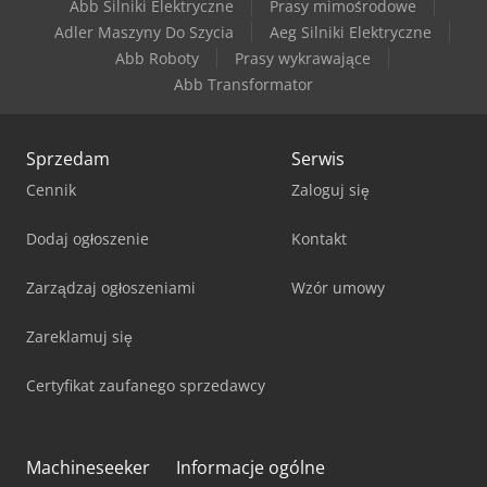
Abb Silniki Elektryczne
Prasy mimośrodowe
Adler Maszyny Do Szycia
Aeg Silniki Elektryczne
Abb Roboty
Prasy wykrawające
Abb Transformator
Sprzedam
Serwis
Cennik
Zaloguj się
Dodaj ogłoszenie
Kontakt
Zarządzaj ogłoszeniami
Wzór umowy
Zareklamuj się
Certyfikat zaufanego sprzedawcy
Machineseeker
Informacje ogólne