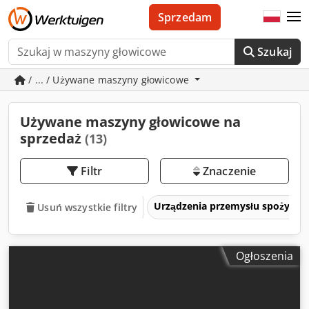
Sprzedam
Szukaj
/ ... / Używane maszyny głowicowe
Używane maszyny głowicowe na
sprzedaż
(13)
Filtr
Znaczenie
Urządzenia przemysłu spożywc
Usuń wszystkie filtry
Ogłoszenia