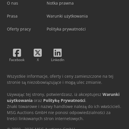
O nas
Notka prawna
Prasa
Warunki użytkowania
Oferty pracy
Polityka prywatności
Facebook
X
LinkedIn
Wszystkie informacje, oferty i ceny zamieszczone na tej
stronie są niezobowiązujące i mogą ulec zmianie.
Używając tej strony, potwierdzasz, iż akceptujesz
Warunki
użytkowania
oraz
Politykę Prywatności
.
Znaki towarowe i nazwy handlowe należą do ich właścicieli.
MSG Auctions GmbH nie ponosi odpowiedzialności za
treści linkowanych stron internetowych.