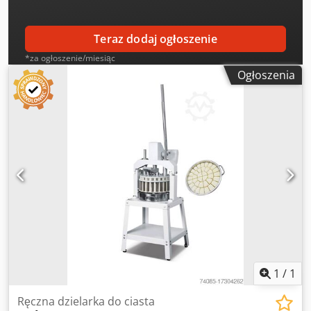
Teraz dodaj ogłoszenie
*za ogłoszenie/miesiąc
Ogłoszenia
1
/
1
Ręczna dzielarka do ciasta