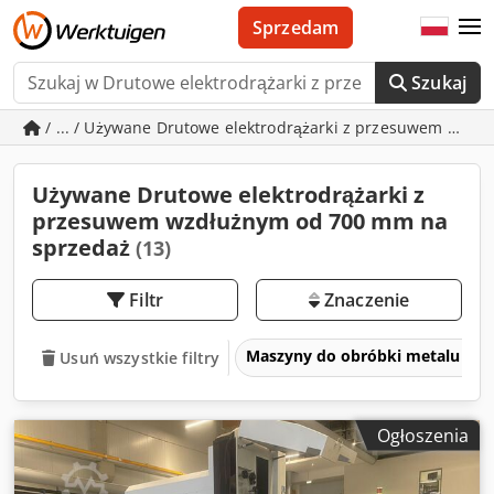
Sprzedam
Szukaj
/ ... / Używane Drutowe elektrodrążarki z przesuwem wzd
Używane Drutowe elektrodrążarki z
przesuwem wzdłużnym od 700 mm na
sprzedaż
(13)
Filtr
Znaczenie
Maszyny do obróbki metalu i ob
Usuń wszystkie filtry
Ogłoszenia