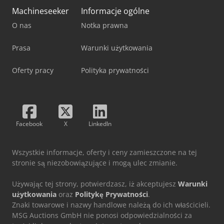
Machineseeker
Informacje ogólne
O nas
Notka prawna
Prasa
Warunki użytkowania
Oferty pracy
Polityka prywatności
Facebook
X
LinkedIn
Wszystkie informacje, oferty i ceny zamieszczone na tej
stronie są niezobowiązujące i mogą ulec zmianie.
Używając tej strony, potwierdzasz, iż akceptujesz
Warunki
użytkowania
oraz
Politykę Prywatności
.
Znaki towarowe i nazwy handlowe należą do ich właścicieli.
MSG Auctions GmbH nie ponosi odpowiedzialności za