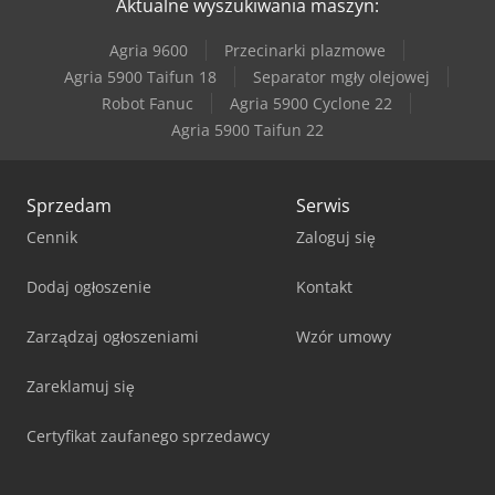
Aktualne wyszukiwania maszyn:
Agria 9600
Przecinarki plazmowe
Agria 5900 Taifun 18
Separator mgły olejowej
Robot Fanuc
Agria 5900 Cyclone 22
Agria 5900 Taifun 22
Sprzedam
Serwis
Cennik
Zaloguj się
Dodaj ogłoszenie
Kontakt
Zarządzaj ogłoszeniami
Wzór umowy
Zareklamuj się
Certyfikat zaufanego sprzedawcy