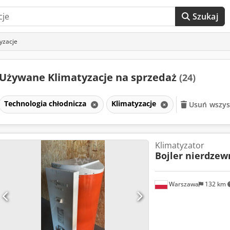
Szukaj
yzacje
Używane Klimatyzacje na sprzedaż
(24)
Technologia chłodnicza
Klimatyzacje
Usuń wszyst
Klimatyzator
Bojler nierdze
Warszawa
132 km