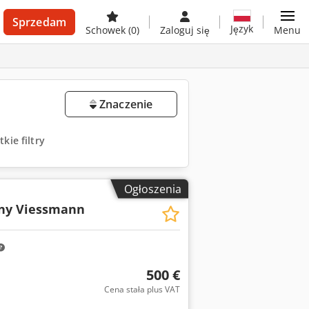
Sprzedam
Język
Schowek
(0)
Zaloguj się
Menu
Znaczenie
kie filtry
Ogłoszenia
wny Viessmann
500 €
Cena stała plus VAT