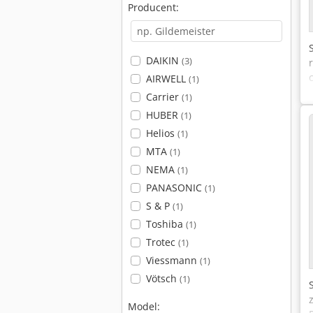
Producent:
DAIKIN
(3)
AIRWELL
(1)
Carrier
(1)
HUBER
(1)
Helios
(1)
MTA
(1)
NEMA
(1)
PANASONIC
(1)
S & P
(1)
Toshiba
(1)
Trotec
(1)
Viessmann
(1)
Vötsch
(1)
Model: