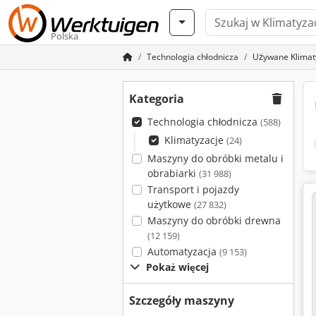
Polska
Technologia chłodnicza
Używane Klimat
Kategoria
Technologia chłodnicza
(588)
Klimatyzacje
(24)
Maszyny do obróbki metalu i
obrabiarki
(31 988)
Transport i pojazdy
użytkowe
(27 832)
Maszyny do obróbki drewna
(12 159)
Automatyzacja
(9 153)
Pokaż więcej
Szczegóły maszyny