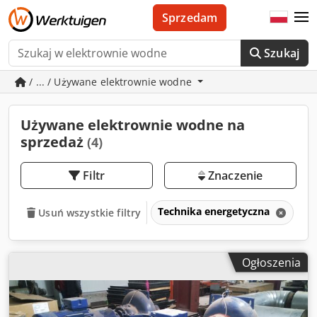
Sprzedam
Szukaj
/ ... / Używane elektrownie wodne
Używane elektrownie wodne na
sprzedaż
(4)
Filtr
Znaczenie
Technika energetyczna
El
Usuń wszystkie filtry
Ogłoszenia