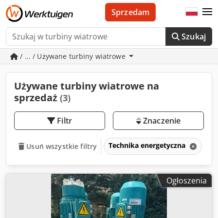
Sprzedam
Szukaj
/ ... / Używane turbiny wiatrowe
Używane turbiny wiatrowe na
sprzedaż
(3)
Filtr
Znaczenie
Technika energetyczna
Tu
Usuń wszystkie filtry
Ogłoszenia