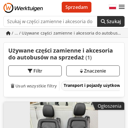
Sprzedam
Szukaj
/ ... / Używane części zamienne i akcesoria do autobusów
Używane części zamienne i akcesoria
do autobusów na sprzedaż
(1)
Filtr
Znaczenie
Transport i pojazdy użytkowe
Usuń wszystkie filtry
Ogłoszenia