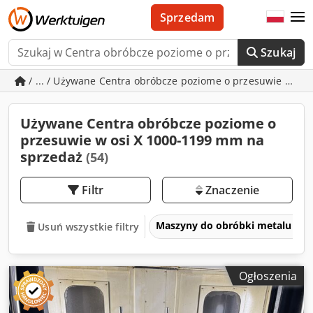
Sprzedam
Szukaj
/ ... / Używane Centra obróbcze poziome o przesuwie w os
Używane Centra obróbcze poziome o
przesuwie w osi X 1000-1199 mm na
sprzedaż
(54)
Filtr
Znaczenie
Maszyny do obróbki metalu i ob
Usuń wszystkie filtry
Ogłoszenia